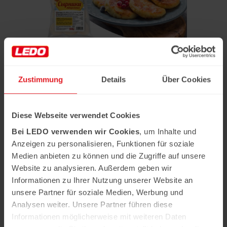
Творожные сырники
Подробнее
Zustimmung
Details
Über Cookies
Diese Webseite verwendet Cookies
7ja Котлеты по-киевски
Bei LEDO verwenden wir Cookies
, um Inhalte und
Подробнее
Anzeigen zu personalisieren, Funktionen für soziale
Medien anbieten zu können und die Zugriffe auf unsere
Website zu analysieren. Außerdem geben wir
Informationen zu Ihrer Nutzung unserer Website an
unsere Partner für soziale Medien, Werbung und
Analysen weiter. Unsere Partner führen diese
Informationen möglicherweise mit weiteren Daten