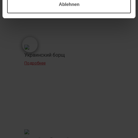
Ablehnen
Украинский борщ
Подробнее