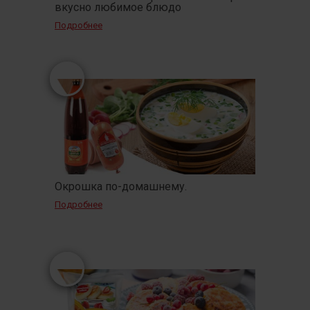
вкусно любимое блюдо
Подробнее
Окрошка по-домашнему.
Подробнее